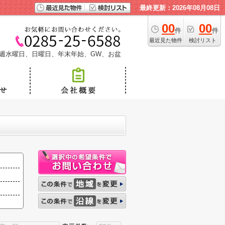
最終更新：2026年08月08日
00
00
件
件
最近見た物件
検討リスト
週水曜日、日曜日、年末年始、GW、お盆