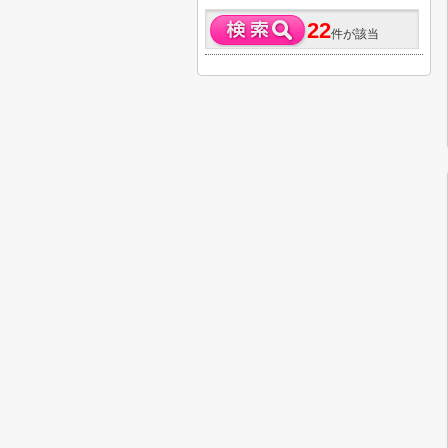
22
件が該当