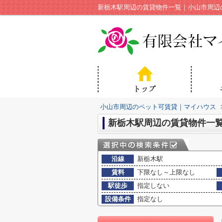
新栃木駅周辺の賃貸物件一覧｜小山市周辺
小山市周辺のペット可賃貸｜マイハウス
新栃木駅周辺の賃貸物件一
沿線
新栃木駅
賃料
下限なし～上限なし
駅徒歩
指定しない
設備条件
指定なし