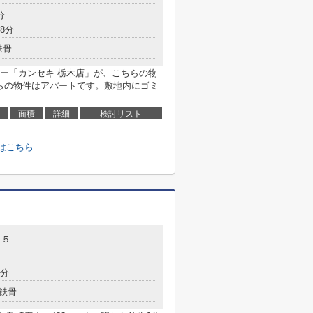
分
8分
鉄骨
ー「カンセキ 栃木店」が、こちらの物
ちらの物件はアパートです。敷地内にゴミ
面積
詳細
検討リスト
せはこちら
－５
6分
鉄骨