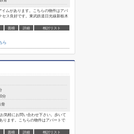
鉄骨
ザアイムがあります。こちらの物件はアパ
クセス良好です。東武鉄道日光線新栃木
面積
詳細
検討リスト
ちら
分
0分
鉄骨
お気軽にお問い合わせ下さい。歩いて
があります。こちらの物件はアパートで
面積
詳細
検討リスト