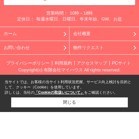
営業時間：
10時～18時
定休日：
毎週水曜日、日曜日、年末年始、GW、お盆
ホーム
会社概要
お問い合わせ
物件リクエスト
プライバシーポリシー
利用規約
アクセスマップ
PCサイト
Copyright(c) 有限会社マイハウス All rights reserved.
当サイトでは、お客様の当サイト利用状況把握、サービス向上検討を目的と
して、クッキー（Cookie）を使用しています。
詳しくは、当社の
「Cookieの取扱いについて」
をご確認ください。
閉じる