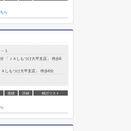
ちら
０－１
3分 「ＪＡしもつけ大平支店」 停歩6
「ＪＡしもつけ大平支店」 停歩6分
面積
詳細
検討リスト
ら