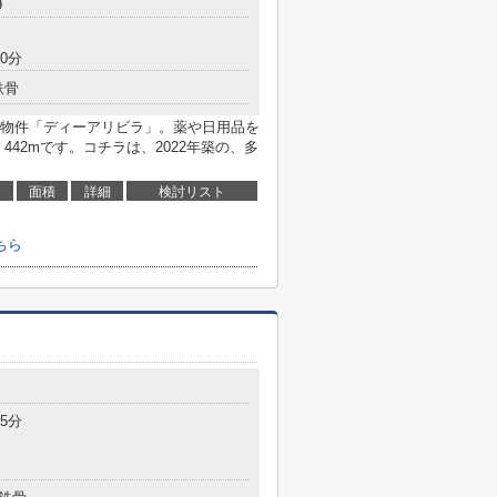
9
0分
鉄骨
物件「ディーアリビラ」。薬や日用品を
42mです。コチラは、2022年築の、多
面積
詳細
検討リスト
ちら
5分