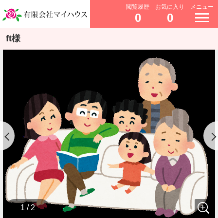
閲覧履歴
お気に入り
メニュー
0
0
ft様
1 / 2