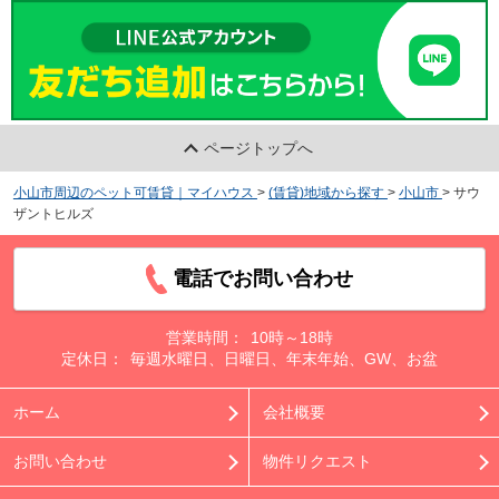
ページトップへ
小山市周辺のペット可賃貸｜マイハウス
>
(賃貸)地域から探す
>
小山市
>
サウ
ザントヒルズ
電話でお問い合わせ
営業時間：
10時～18時
定休日：
毎週水曜日、日曜日、年末年始、GW、お盆
ホーム
会社概要
お問い合わせ
物件リクエスト