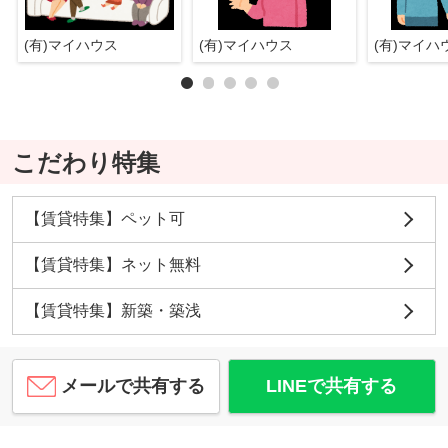
(有)マイハウス
(有)マイハウス
(有)マイ
こだわり特集
【賃貸特集】ペット可
【賃貸特集】ネット無料
【賃貸特集】新築・築浅
メールで共有する
LINEで共有する