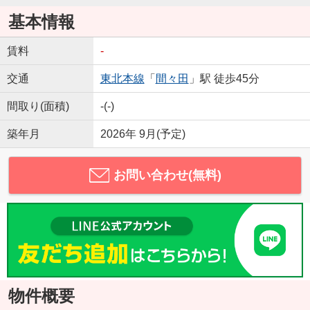
基本情報
賃料
-
交通
東北本線
「
間々田
」駅 徒歩45分
間取り(面積)
-(-)
築年月
2026年 9月(予定)
お問い合わせ(無料)
物件概要