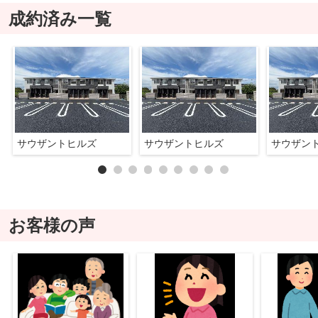
成約済み一覧
サウザントヒルズ
サウザントヒルズ
サウザン
お客様の声