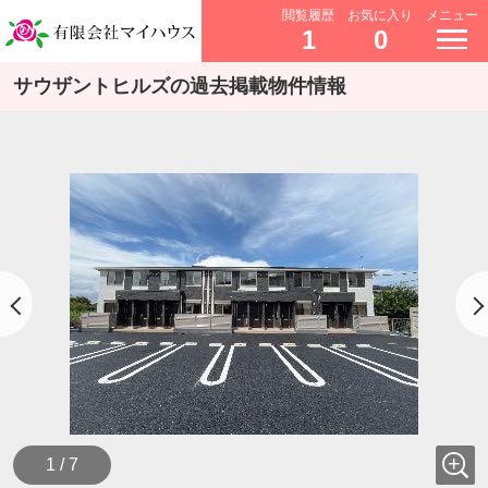
閲覧履歴
お気に入り
メニュー
1
0
サウザントヒルズの過去掲載物件情報
1 / 7