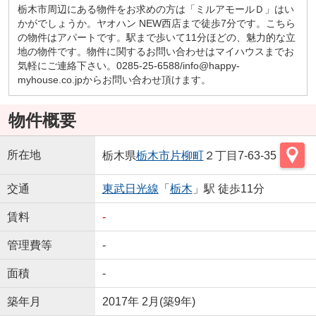
栃木市周辺にある物件をお求めの方は「ミルアモールＤ」はい
かがでしょうか。ヤオハン NEW西店まで徒歩7分です。こちら
の物件はアパートです。駅まで歩いて11分ほどの、魅力的な立
地の物件です。物件に関するお問い合わせはマイハウスまでお
気軽にご連絡下さい。0285-25-6588/info@happy-
myhouse.co.jpからお問い合わせ頂けます。
物件概要
所在地
栃木県
栃木市
片柳町
２丁目7-63-35
交通
東武日光線
「
栃木
」駅 徒歩11分
賃料
-
管理費等
-
面積
-
築年月
2017年 2月(築9年)