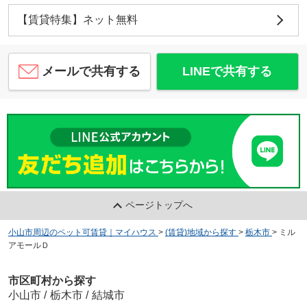
【賃貸特集】ネット無料
メールで共有する
LINEで共有する
ページトップへ
小山市周辺のペット可賃貸｜マイハウス
>
(賃貸)地域から探す
>
栃木市
>
ミル
アモールＤ
市区町村から探す
小山市
/
栃木市
/
結城市