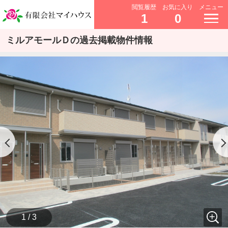
閲覧履歴
お気に入り
メニュー
1
0
ミルアモールＤの過去掲載物件情報
1 / 3