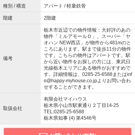
種別 / 構造
アパート / 軽量鉄骨
階建
2階建
栃木市近辺での物件情報：大好評のあの
物件「ミルアモールＤ」。スーパー「ヤ
オハン NEW西店」が物件から481mのと
ころにあります。駅まで徒歩11分の物件
です。こちらの物件はアパートです。駅
備考
から近い物件をお探しの方には、東武日
光線栃木エリアにある物件がおすすめで
す。詳細情報は、0285-25-6588またはinf
o@happy-myhouse.co.jpよりお問い合わ
せすることができます。
有限会社マイハウス
栃木県小山市駅東通り２丁目14-25
取扱会社
TEL:0285-25-6588
栃木県知事 (4) 第4546号