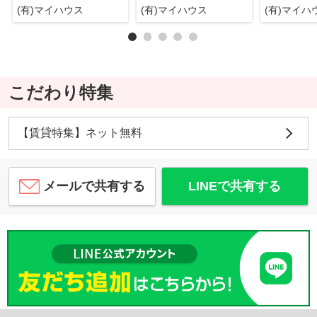
(有)マイハウス
(有)マイハウス
(有)マイ
こだわり特集
【賃貸特集】ネット無料
メールで共有する
LINEで共有する