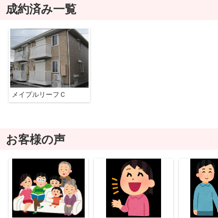
成約済み一覧
メイプルリーフＣ
お客様の声