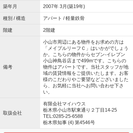
築年月
2007年 3月(築19年)
種別 / 構造
アパート / 軽量鉄骨
階建
2階建
小山市周辺にある物件をお求めの方は
「メイプルリーフＣ」はいかがでしょう
か。こちらの物件からセブン‐イレブン
小山神鳥谷店まで499mです。こちらの
備考
物件はアパートです。当社スタッフが地
域の賃貸情報をご提供いたします。お客
様のこだわりやご要望などございました
ら、お気軽に当社へお問い合わせ下さ
い。
有限会社マイハウス
栃木県小山市駅東通り２丁目14-25
取扱会社
TEL:0285-25-6588
栃木県知事 (4) 第4546号