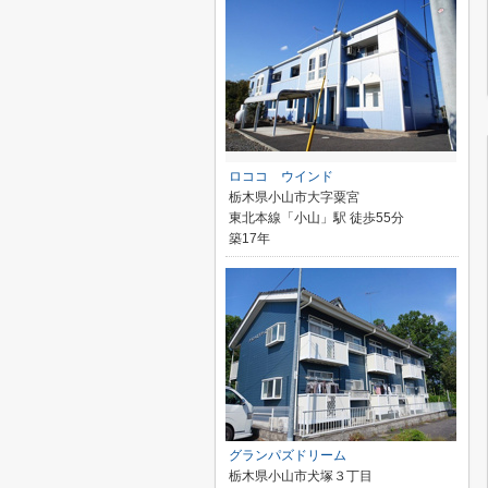
ロココ ウインド
栃木県小山市大字粟宮
東北本線「小山」駅 徒歩55分
築17年
グランパズドリーム
栃木県小山市犬塚３丁目