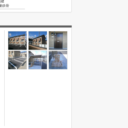
階建
量鉄骨