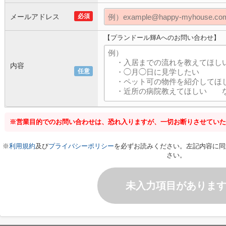
メールアドレス
必須
【プランドール輝Aへのお問い合わせ】
内容
任意
※営業目的でのお問い合わせは、恐れ入りますが、一切お断りさせていた
※
利用規約
及び
プライバシーポリシー
を必ずお読みください。左記内容に同
さい。
未入力項目がありま