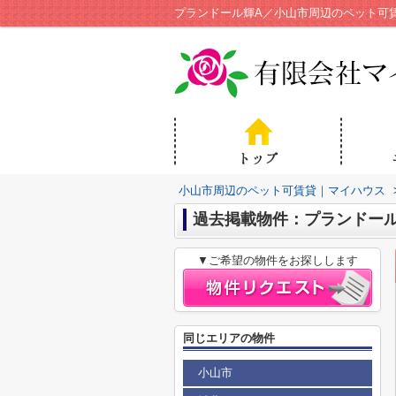
プランドール輝A／小山市周辺のペット可
小山市周辺のペット可賃貸｜マイハウス
過去掲載物件：プランドール
▼ご希望の物件をお探しします
同じエリアの物件
小山市