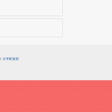
/
大平町富田