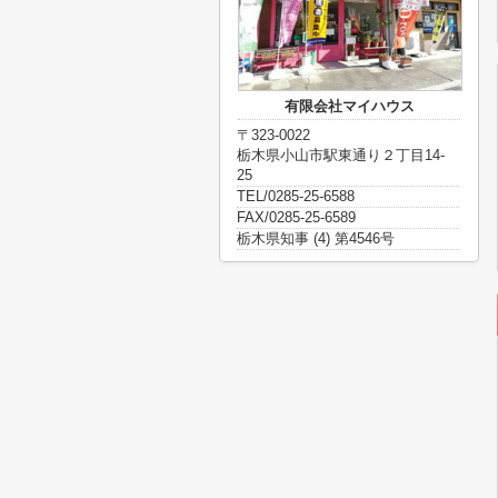
有限会社マイハウス
〒323-0022
栃木県小山市駅東通り２丁目14-
25
TEL/0285-25-6588
FAX/0285-25-6589
栃木県知事 (4) 第4546号