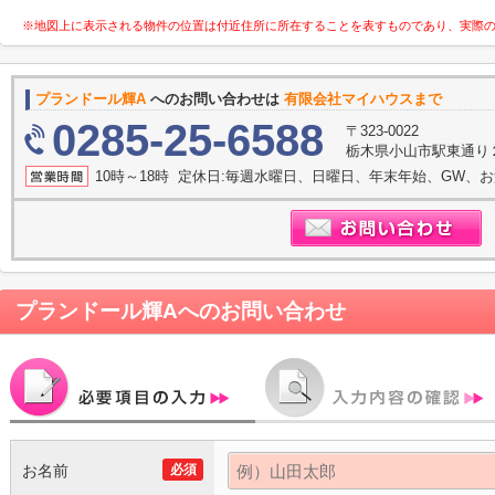
※地図上に表示される物件の位置は付近住所に所在することを表すものであり、実際
プランドール輝A
へのお問い合わせは
有限会社マイハウスまで
0285-25-6588
〒323-0022
栃木県小山市駅東通り２
10時～18時 定休日:毎週水曜日、日曜日、年末年始、GW、
プランドール輝A
へのお問い合わせ
お名前
必須