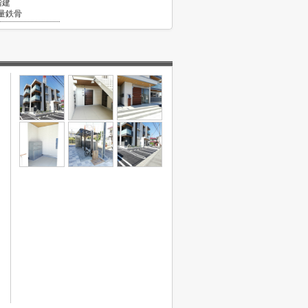
階建
量鉄骨