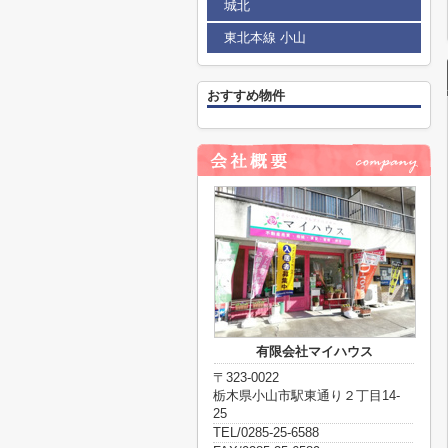
城北
東北本線 小山
おすすめ物件
有限会社マイハウス
〒323-0022
栃木県小山市駅東通り２丁目14-
25
TEL/0285-25-6588