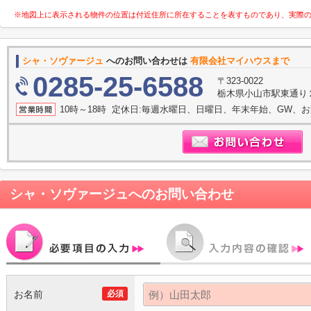
※地図上に表示される物件の位置は付近住所に所在することを表すものであり、実際
シャ・ソヴァージュ
へのお問い合わせは
有限会社マイハウスまで
0285-25-6588
〒323-0022
栃木県小山市駅東通り２
10時～18時 定休日:毎週水曜日、日曜日、年末年始、GW、
シャ・ソヴァージュ
へのお問い合わせ
お名前
必須