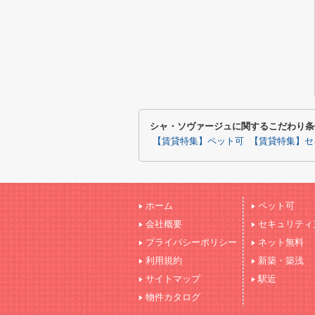
シャ・ソヴァージュに関するこだわり条
【賃貸特集】ペット可
【賃貸特集】セ
ホーム
ペット可
会社概要
セキュリティ
プライバシーポリシー
ネット無料
利用規約
新築・築浅
サイトマップ
駅近
物件カタログ