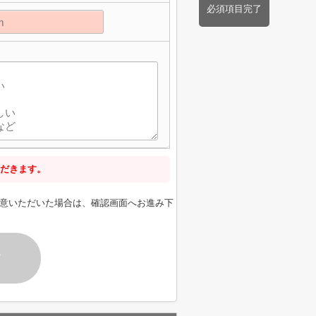
必須項目完了
】
だきます。
意いただいた場合は、確認画面へお進み下
す