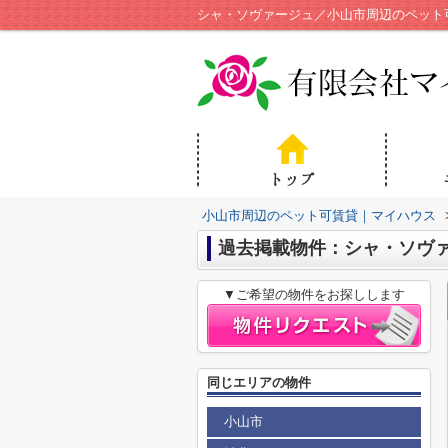
シャ・ソヴァージュ／小山市周辺のペット
小山市周辺のペット可賃貸｜マイハウス
過去掲載物件：シャ・ソヴ
▼ご希望の物件をお探しします
同じエリアの物件
小山市