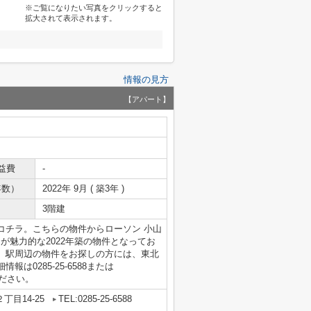
※ご覧になりたい写真をクリックすると
拡大されて表示されます。
情報の見方
【アパート】
益費
-
年数）
2022年 9月 ( 築3年 )
3階建
コチラ。こちらの物件からローソン 小山
が魅力的な2022年築の物件となってお
。駅周辺の物件をお探しの方には、東北
0285-25-6588または
せください。
目14-25
TEL:0285-25-6588