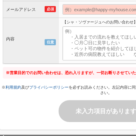
メールアドレス
必須
【シャ・ソヴァージュへのお問い合わせ
内容
任意
※営業目的でのお問い合わせは、恐れ入りますが、一切お断りさせていた
※
利用規約
及び
プライバシーポリシー
を必ずお読みください。左記内容に同
さい。
未入力項目がありま