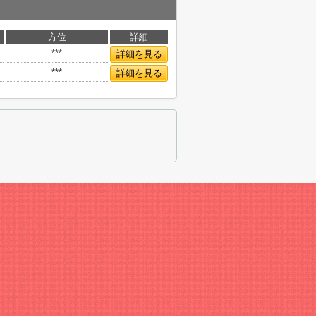
方位
詳細
***
詳細を見る
***
詳細を見る