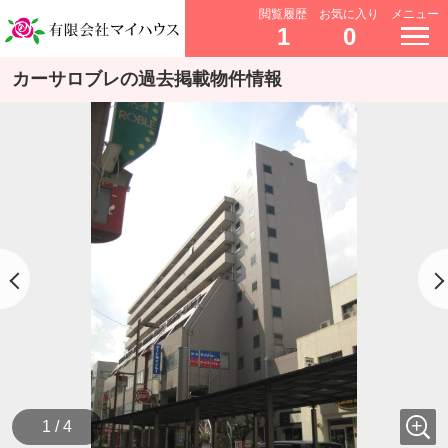
閲覧履歴
お気に入り
メニュー
1
0
カーサロブレの過去掲載物件情報
1 / 4