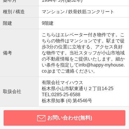
築年月
1994年 5月(築32年)
種別 / 構造
マンション / 鉄骨鉄筋コンクリート
階建
9階建
こちらはエレベーター付き物件です。こ
ちらの物件はマンションです。駅まで徒
歩3分の位置に立地する、アクセス良好
備考
な物件です。当社スタッフが小山市地域
の不動産情報をご提供いたします。細か
い条件を指定してinfo@happy-myhouse.
co.jpまでご連絡ください。
有限会社マイハウス
栃木県小山市駅東通り２丁目14-25
取扱会社
TEL:0285-25-6588
栃木県知事 (4) 第4546号
お問い合わせ(無料)